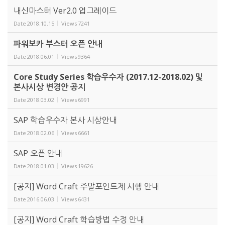
내신마스터 Ver2.0 업그레이드
Date
2018.10.15
Views
7241
파워보카 부스터 오픈 안내
Date
2018.06.01
Views
9364
Core Study Series 학습우수자 (2017.12-2018.02) 및
본사시상 변경안 공지
Date
2018.03.02
Views
6991
SAP 학습우수자 본사 시상안내
Date
2018.02.06
Views
6661
SAP 오픈 안내
Date
2018.01.03
Views
19626
[공지] Word Craft 주말포인트제 시행 안내
Date
2016.06.03
Views
6431
[공지] Word Craft 학습방법 수정 안내