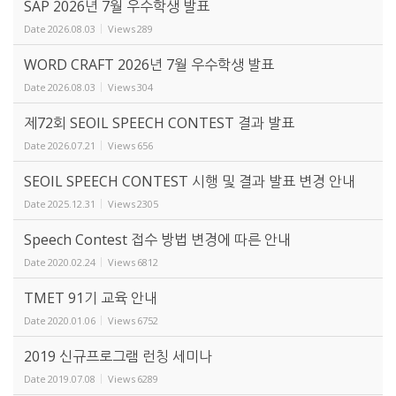
SAP 2026년 7월 우수학생 발표
Date
2026.08.03
Views
289
WORD CRAFT 2026년 7월 우수학생 발표
Date
2026.08.03
Views
304
제72회 SEOIL SPEECH CONTEST 결과 발표
Date
2026.07.21
Views
656
SEOIL SPEECH CONTEST 시행 및 결과 발표 변경 안내
Date
2025.12.31
Views
2305
Speech Contest 접수 방법 변경에 따른 안내
Date
2020.02.24
Views
6812
TMET 91기 교육 안내
Date
2020.01.06
Views
6752
2019 신규프로그램 런칭 세미나
Date
2019.07.08
Views
6289