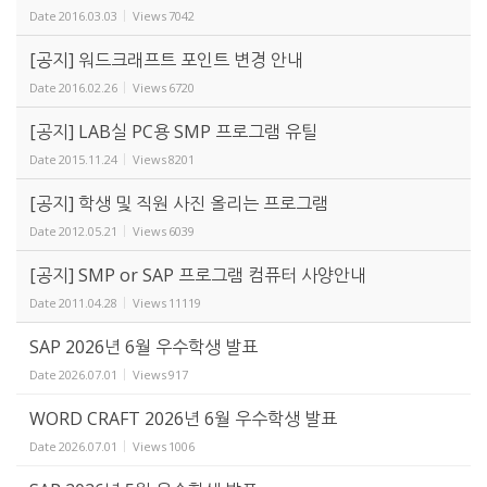
Date
2016.03.03
Views
7042
[공지] 워드크래프트 포인트 변경 안내
Date
2016.02.26
Views
6720
[공지] LAB실 PC용 SMP 프로그램 유틸
Date
2015.11.24
Views
8201
[공지] 학생 및 직원 사진 올리는 프로그램
Date
2012.05.21
Views
6039
[공지] SMP or SAP 프로그램 컴퓨터 사양안내
Date
2011.04.28
Views
11119
SAP 2026년 6월 우수학생 발표
Date
2026.07.01
Views
917
WORD CRAFT 2026년 6월 우수학생 발표
Date
2026.07.01
Views
1006