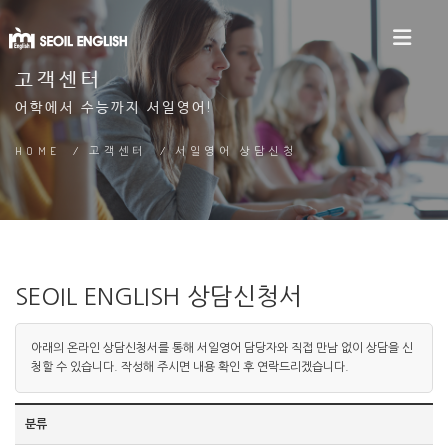
고객센터
어학에서 수능까지 서일영어!
HOME
/
고객센터
/
서일영어 상담신청
SEOIL ENGLISH 상담신청서
아래의 온라인 상담신청서를 통해 서일영어 담당자와 직접 만남 없이 상담을 신
청할 수 있습니다. 작성해 주시면 내용 확인 후 연락드리겠습니다.
분류