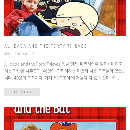
ALI BABA AND THE FORTY THIEVES
SEOIL-ENGLISH
| 18
Ali baba and the Forty Thieves 옛날 옛적, 페르시아에 알리바바라고
하는 가난한 나무꾼과 '40인의 도둑'이라는 마음씨 나쁜 도둑들이 있었습
니다. 40인의 도둑이다! 거기 서! 도둑이야! 저들이 다 훔쳐 간다! 오,...
READ MORE