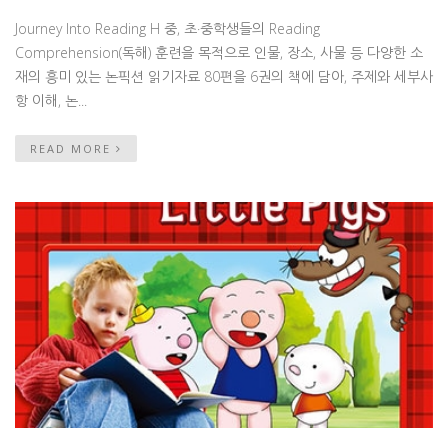
Journey Into Reading H 중, 초·중학생들의 Reading
Comprehension(독해) 훈련을 목적으로 인물, 장소, 사물 등 다양한 소
재의 흥미 있는 논픽션 읽기자료 80편을 6권의 책에 담아, 주제와 세부사
항 이해, 논...
READ MORE