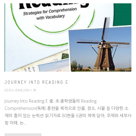
JOURNEY INTO READING E
SEOIL-ENGLISH
| 18
Journey Into Reading E 중, 초·중학생들의 Reading
Comprehension(독해) 훈련을 목적으로 인물, 장소, 사물 등 다양한 소
재의 흥미 있는 논픽션 읽기자료 80편을 6권의 책에 담아, 주제와 세부사
항 이해, 논...