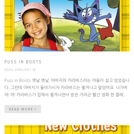
PUSS IN BOOTS
SEOIL-ENGLISH
| 18
Puss in Boots 옛날 옛날, 아버지와 카라바스라는 아들이 살고 있었습니
다. 그런데 아버지가 돌아가시자 카라바스는 쫓겨나고 말았어요. 나가버
려! 어! 카라바스가 집에서 쫓겨나면서 받은 거라곤 빨간 장화 한 켤레...
READ MORE