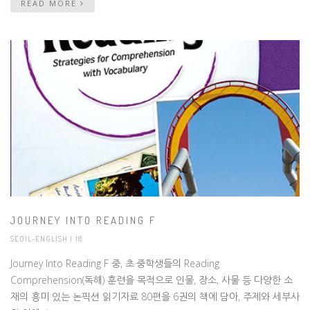
READ MORE
JOURNEY INTO READING F
SEOIL-ENGLISH
| 18
Journey Into Reading F 중, 초·중학생들의 Reading
Comprehension(독해) 훈련을 목적으로 인물, 장소, 사물 등 다양한 소
재의 흥미 있는 논픽션 읽기자료 80편을 6권의 책에 담아, 주제와 세부사