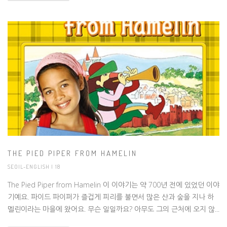
THE PIED PIPER FROM HAMELIN
SEOIL-ENGLISH
| 18
The Pied Piper from Hamelin 이 이야기는 약 700년 전에 있었던 이야
기예요. 파이드 파이퍼가 즐겁게 피리를 불면서 많은 산과 숲을 지나 하
멜린이라는 마을에 왔어요. 무슨 일일까요? 아무도 그의 근처에 오지 않...