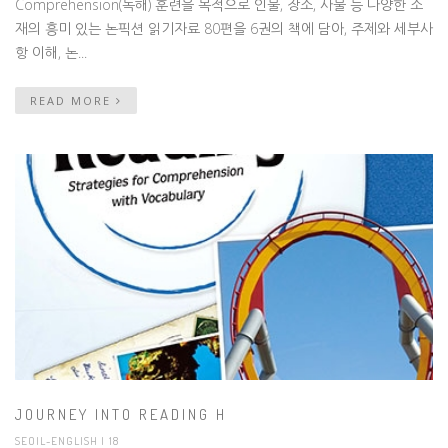
Comprehension(독해) 훈련을 목적으로 인물, 장소, 사물 등 다양한 소
재의 흥미 있는 논픽션 읽기자료 80편을 6권의 책에 담아, 주제와 세부사
항 이해, 논...
READ MORE
JOURNEY INTO READING H
SEOIL-ENGLISH
| 18