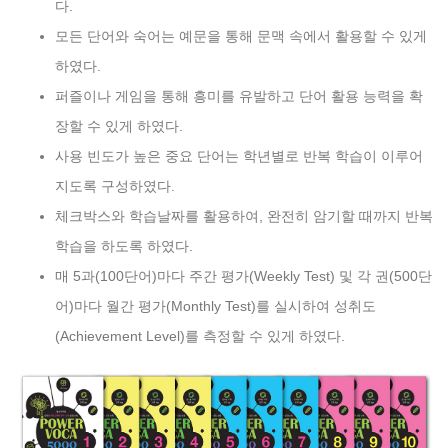
다.
모든 단어와 숙어는 예문을 통해 문맥 속에서 활용할 수 있게
하였다.
퍼즐이나 게임을 통해 흥미를 유발하고 단어 활용 능력을 확
장할 수 있게 하였다.
사용 빈도가 높은 중요 단어는 학년별로 반복 학습이 이루어
지도록 구성하였다.
체크박스와 학습날짜를 활용하여, 완전히 암기할 때까지 반복
학습을 하도록 하였다.
매 5과(100단어)마다 주간 평가(Weekly Test) 및 각 권(500단
어)마다 월간 평가(Monthly Test)를 실시하여 성취도
(Achievement Level)를 측정할 수 있게 하였다.