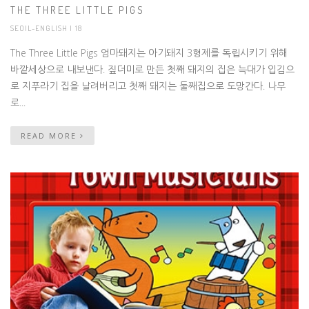
THE THREE LITTLE PIGS
SEOIL-ENGLISH
| 18
The Three Little Pigs 엄마돼지는 아기돼지 3형제를 독립시키기 위해
바깥세상으로 내보낸다. 짚더미로 만든 첫째 돼지의 집은 늑대가 입김으
로 지푸라기 집을 날려버리고 첫째 돼지는 둘째집으로 도망간다. 나무
로...
READ MORE