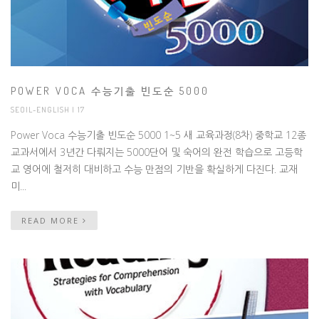
POWER VOCA 수능기출 빈도순 5000
SEOIL-ENGLISH
| 17
Power Voca 수능기출 빈도순 5000 1~5 새 교육과정(8차) 중학교 12종
교과서에서 3년간 다뤄지는 5000단어 및 숙어의 완전 학습으로 고등학
교 영어에 철저히 대비하고 수능 만점의 기반을 확실하게 다진다. 교재
미...
READ MORE