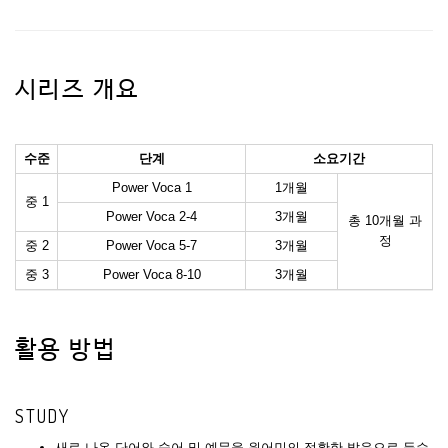
시리즈 개요
수준
단계
소요기간
Power Voca 1
1개월
중 1
Power Voca 2-4
3개월
총 10개월 과
정
중 2
Power Voca 5-7
3개월
중 3
Power Voca 8-10
3개월
활용 방법
STUDY
새로 나온 단어와 숙어 및 예문을 원어민의 정확한 발음으로 듣습