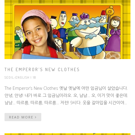
THE EMPEROR’S NEW CLOTHES
SEOIL-ENGLISH
| 18
The Emperor’s New Clothes 옛날 옛날에 어떤 임금님이 살았습니다.
안녕, 안녕! 내가 바로 그 임금님이라오. 오, 냠냠… 오, 이거 맛이 좋은데.
냠냠… 따르릉, 따르릉, 따르릉… 저런! 9시다. 옷을 갈아입을 시간이야...
READ MORE