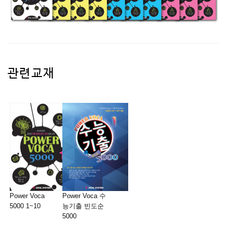
관련교재
Power Voca
Power Voca 수
5000 1~10
능기출 빈도순
5000