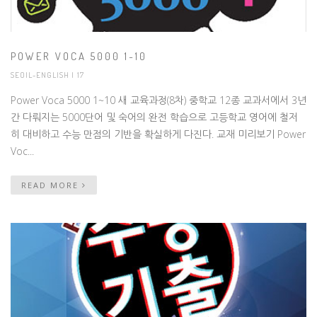
POWER VOCA 5000 1~10
SEOIL-ENGLISH
| 17
Power Voca 5000 1~10 새 교육과정(8차) 중학교 12종 교과서에서 3년
간 다뤄지는 5000단어 및 숙어의 완전 학습으로 고등학교 영어에 철저
히 대비하고 수능 만점의 기반을 확실하게 다진다. 교재 미리보기 Power
Voc...
READ MORE