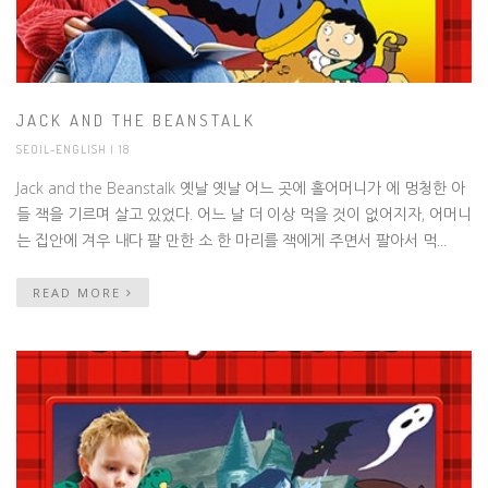
JACK AND THE BEANSTALK
SEOIL-ENGLISH
| 18
Jack and the Beanstalk 옛날 옛날 어느 곳에 홀어머니가 에 멍청한 아
들 잭을 기르며 살고 있었다. 어느 날 더 이상 먹을 것이 없어지자, 어머니
는 집안에 겨우 내다 팔 만한 소 한 마리를 잭에게 주면서 팔아서 먹...
READ MORE