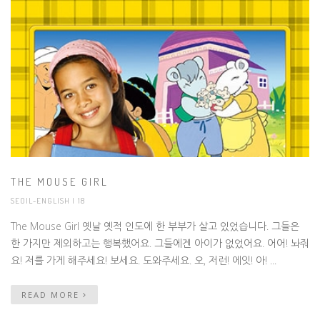
THE MOUSE GIRL
SEOIL-ENGLISH
| 18
The Mouse Girl 옛날 옛적 인도에 한 부부가 살고 있었습니다. 그들은
한 가지만 제외하고는 행복했어요. 그들에겐 아이가 없었어요. 어어! 놔줘
요! 저를 가게 해주세요! 보세요. 도와주세요. 오, 저런! 에잇! 아! ...
READ MORE