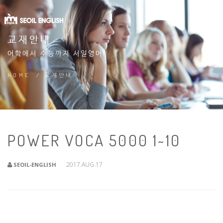
교재안내
어학에서 수능까지 서일영어!
HOME
/
교재안내
POWER VOCA 5000 1~10
2017.AUG.17
SEOIL-ENGLISH