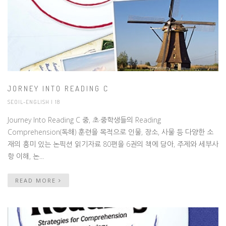
JORNEY INTO READING C
SEOIL-ENGLISH
| 18
Journey Into Reading C 중, 초·중학생들의 Reading
Comprehension(독해) 훈련을 목적으로 인물, 장소, 사물 등 다양한 소
재의 흥미 있는 논픽션 읽기자료 80편을 6권의 책에 담아, 주제와 세부사
항 이해, 논...
READ MORE