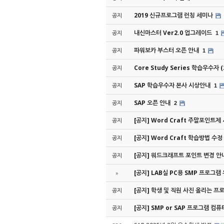
2019 신규프로그램 런칭 세미나
공지
내신마스터 Ver2.0 업그레이드
공지
1
파워보카 부스터 오픈 안내
공지
1
Core Study Series 학습우수자 
공지
SAP 학습우수자 본사 시상안내
공지
1
SAP 오픈 안내
공지
2
[공지] Word Craft 주말포인트제
공지
[공지] Word Craft 학습방법 수정
공지
[공지] 워드크래프트 포인트 변경 안
공지
[공지] LAB실 PC용 SMP 프로그램
»
[공지] 학생 및 직원 사진 올리는 프
공지
[공지] SMP or SAP 프로그램 컴
공지