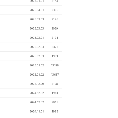
2025.04.01
2143
2025.04.01
2396
2025.03.03
2146
2025.03.03
2029
2025.02.21
2194
2025.02.03
2471
2025.02.03
1993
2025.01.02
13189
2025.01.02
13637
2024.12.20
2198
2024.12.02
1913
2024.12.02
2061
2024.11.01
1985