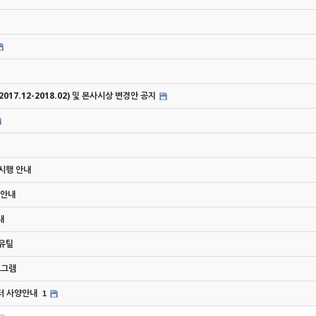
(2017.12-2018.02) 및 본사시상 변경안 공지
 시행 안내
 안내
내
 유틸
로그램
퓨터 사양안내
1