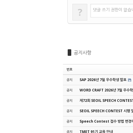
?
댓글 쓰기 권한이 없습
공지사항
번호
SAP 2026년 7월 우수학생 발표
공지
WORD CRAFT 2026년 7월 우수
공지
제72회 SEOIL SPEECH CONTE
공지
SEOIL SPEECH CONTEST 시행
공지
Speech Contest 접수 방법 변
공지
TMET 91기 교육 안내
공지