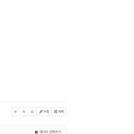
수정
삭제
에디터 선택하기