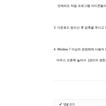
언제라도 처음 프로그램 아이콘들이 
3. 다운로드 받으신 후 압축을 푸시고 S
4. Window 7 이상의 운영체제 사용
마우스 오른쪽 눌러서 [관리자 권한으
✔
댓글 쓰기