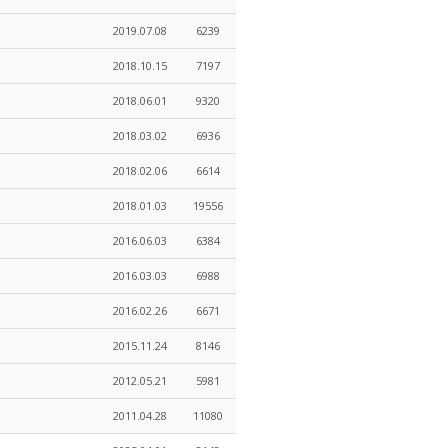
2019.07.08
6239
2018.10.15
7197
2018.06.01
9320
2018.03.02
6936
2018.02.06
6614
2018.01.03
19556
2016.06.03
6384
2016.03.03
6988
2016.02.26
6671
2015.11.24
8146
2012.05.21
5981
2011.04.28
11080