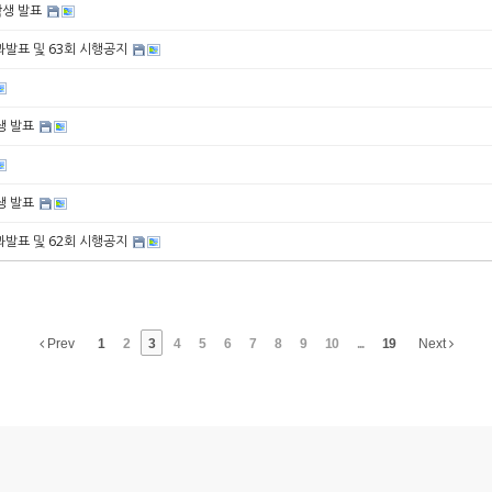
수학생 발표
 결과발표 및 63회 시행공지
학생 발표
학생 발표
 결과발표 및 62회 시행공지
Prev
1
2
3
4
5
6
7
8
9
10
...
19
Next