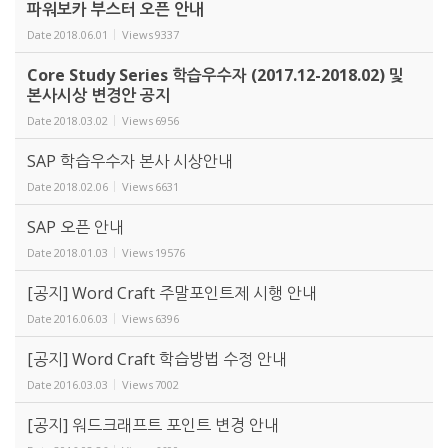
파워보카 부스터 오픈 안내
Date
2018.06.01
Views
9337
Core Study Series 학습우수자 (2017.12-2018.02) 및
본사시상 변경안 공지
Date
2018.03.02
Views
6956
SAP 학습우수자 본사 시상안내
Date
2018.02.06
Views
6631
SAP 오픈 안내
Date
2018.01.03
Views
19576
[공지] Word Craft 주말포인트제 시행 안내
Date
2016.06.03
Views
6396
[공지] Word Craft 학습방법 수정 안내
Date
2016.03.03
Views
7002
[공지] 워드크래프트 포인트 변경 안내