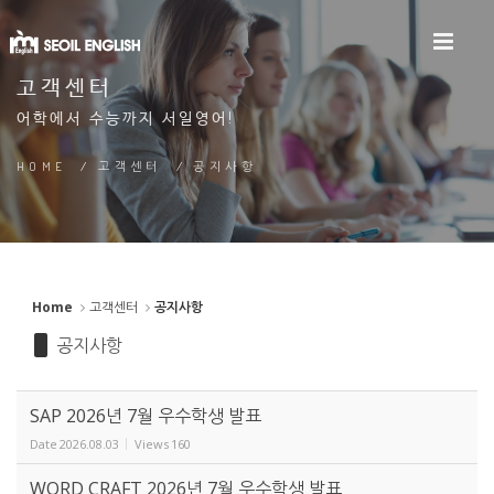
Sketchbook5, 스케치북5
고객센터
어학에서 수능까지 서일영어!
Sketchbook5, 스케치북5
HOME
/
고객센터
/
공지사항
Home
고객센터
공지사항
공지사항
SAP 2026년 7월 우수학생 발표
Date
2026.08.03
Views
160
WORD CRAFT 2026년 7월 우수학생 발표