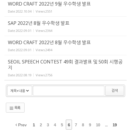
WORD CRAFT 2022년 9월 우수학생 발표
Date
2022.10.04
Views
2551
SAP 2022년 8월 우수학생 발표
Date
2022.09.01
Views
2364
WORD CRAFT 2022년 8월 우수학생 발표
Date
2022.09.01
Views
2494
SEOIL SPEECH CONTEST 49회 결과발표 및 50회 시행공
지
Date
2022.08.19
Views
2756
검색
목록
Prev
1
2
3
4
5
6
7
8
9
10
...
19