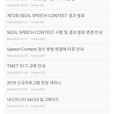
Date
2026.08.03
Views
162
제72회 SEOIL SPEECH CONTEST 결과 발표
Date
2026.07.21
Views
559
SEOIL SPEECH CONTEST 시행 및 결과 발표 변경 안내
Date
2025.12.31
Views
2267
Speech Contest 접수 방법 변경에 따른 안내
Date
2020.02.24
Views
6781
TMET 91기 교육 안내
Date
2020.01.06
Views
6722
2019 신규프로그램 런칭 세미나
Date
2019.07.08
Views
6257
내신마스터 Ver2.0 업그레이드
Date
2018.10.15
Views
7212