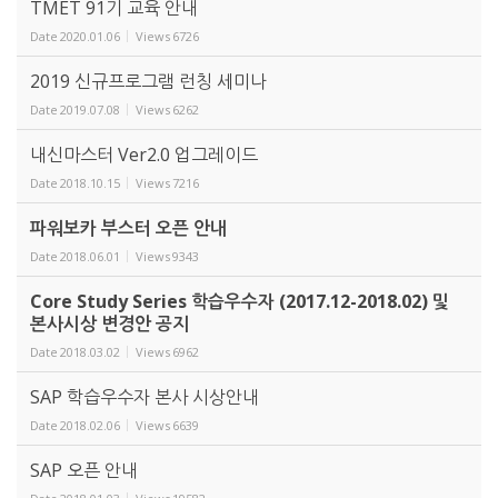
TMET 91기 교육 안내
Date
2020.01.06
Views
6726
2019 신규프로그램 런칭 세미나
Date
2019.07.08
Views
6262
내신마스터 Ver2.0 업그레이드
Date
2018.10.15
Views
7216
파워보카 부스터 오픈 안내
Date
2018.06.01
Views
9343
Core Study Series 학습우수자 (2017.12-2018.02) 및
본사시상 변경안 공지
Date
2018.03.02
Views
6962
SAP 학습우수자 본사 시상안내
Date
2018.02.06
Views
6639
SAP 오픈 안내