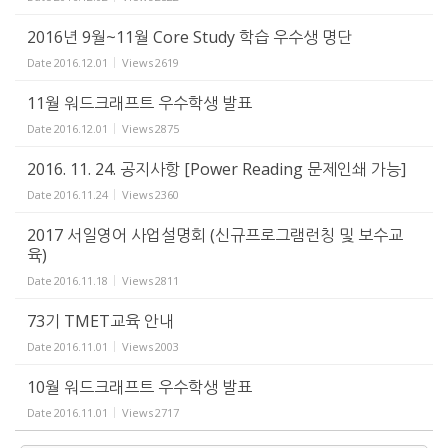
2016년 9월~11월 Core Study 학습 우수생 명단
Date
2016.12.01
Views
2619
11월 워드크래프트 우수학생 발표
Date
2016.12.01
Views
2875
2016. 11. 24. 공지사항 [Power Reading 문제인쇄 가능]
Date
2016.11.24
Views
2360
2017 서일영어 사업설명회 (신규프로그램런칭 및 보수교
육)
Date
2016.11.18
Views
2811
73기 TMET교육 안내
Date
2016.11.01
Views
2003
10월 워드크래프트 우수학생 발표
Date
2016.11.01
Views
2717