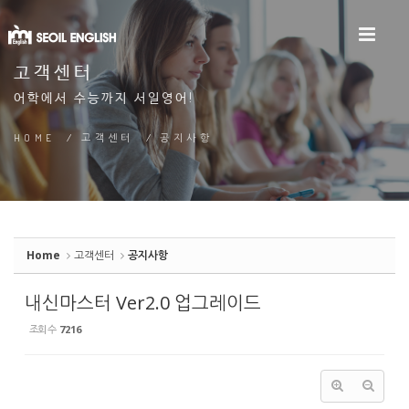
Sketchbook5, 스케치북5
고객센터
어학에서 수능까지 서일영어!
Sketchbook5, 스케치북5
HOME
/
고객센터
/
공지사항
Home
고객센터
공지사항
내신마스터 Ver2.0 업그레이드
조회 수
7216