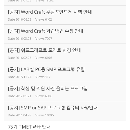
Date
2018.01.03
Views
19582
[공지] Word Craft 주말포인트제 시행 안내
Date
2016.06.03
Views
6402
[공지] Word Craft 학습방법 수정 안내
Date
2016.03.03
Views
7007
[공지] 워드크래프트 포인트 변경 안내
Date
2016.02.26
Views
6696
[공지] LAB실 PC용 SMP 프로그램 유틸
Date
2015.11.24
Views
8171
[공지] 학생 및 직원 사진 올리는 프로그램
Date
2012.05.21
Views
6006
[공지] SMP or SAP 프로그램 컴퓨터 사양안내
Date
2011.04.28
Views
11095
75기 TMET교육 안내