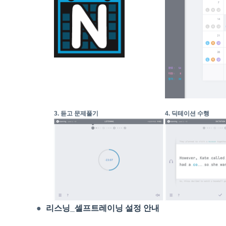
3. 듣고 문제풀기
4. 딕테이션 수행
●
리스닝_셀프트레이닝 설정 안내