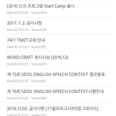
[공지] 신규 프로그램 Start Camp 출시
Date
2017.01.03
Views
3014
2017. 1. 2. 공지사항
Date
2017.01.02
Views
2139
74기 TMET교육 안내
Date
2017.01.02
Views
2781
WORD CRAFT 본사시상 (2016.12)
Date
2017.01.02
Views
2413
제 15회 SEOIL ENGLISH SPEECH CONTEST 결과발표
Date
2016.12.20
Views
3031
제 16회 SEOIL ENGLISH SPEECH CONTEST시행안내
Date
2016.12.20
Views
2404
2016.12.02. 공지사항 [11월모의고사3차업그레이드]
Date
2016.12.02
Views
2522