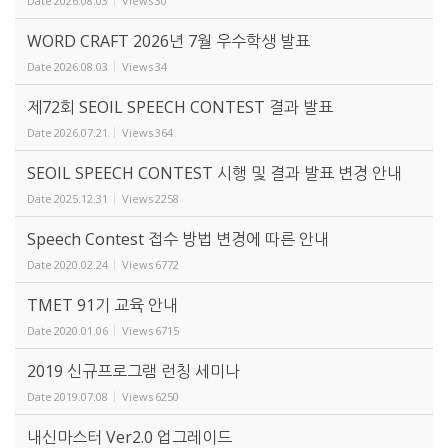
Date
2026.08.03
Views
30
WORD CRAFT 2026년 7월 우수학생 발표
Date
2026.08.03
Views
34
제72회 SEOIL SPEECH CONTEST 결과 발표
Date
2026.07.21
Views
364
SEOIL SPEECH CONTEST 시행 및 결과 발표 변경 안내
Date
2025.12.31
Views
2258
Speech Contest 접수 방법 변경에 따른 안내
Date
2020.02.24
Views
6772
TMET 91기 교육 안내
Date
2020.01.06
Views
6715
2019 신규프로그램 런칭 세미나
Date
2019.07.08
Views
6250
내신마스터 Ver2.0 업그레이드