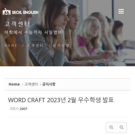
Sketchbook5, 스케치북5
고객센터
어학에서 수능까지 서일영어!
Sketchbook5, 스케치북5
HOME
/
고객센터
/
공지사항
Home
고객센터
공지사항
WORD CRAFT 2023년 2월 우수학생 발표
조회 수
2607