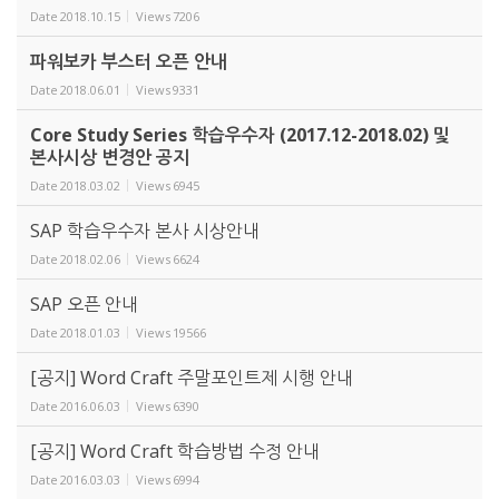
Date
2018.10.15
Views
7206
파워보카 부스터 오픈 안내
Date
2018.06.01
Views
9331
Core Study Series 학습우수자 (2017.12-2018.02) 및
본사시상 변경안 공지
Date
2018.03.02
Views
6945
SAP 학습우수자 본사 시상안내
Date
2018.02.06
Views
6624
SAP 오픈 안내
Date
2018.01.03
Views
19566
[공지] Word Craft 주말포인트제 시행 안내
Date
2016.06.03
Views
6390
[공지] Word Craft 학습방법 수정 안내
Date
2016.03.03
Views
6994