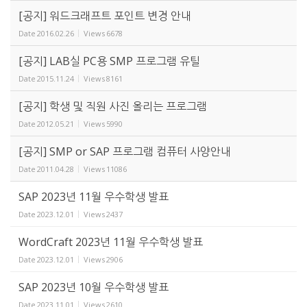
[공지] 워드크래프트 포인트 변경 안내
Date
2016.02.26
Views
6678
[공지] LAB실 PC용 SMP 프로그램 유틸
Date
2015.11.24
Views
8161
[공지] 학생 및 직원 사진 올리는 프로그램
Date
2012.05.21
Views
5990
[공지] SMP or SAP 프로그램 컴퓨터 사양안내
Date
2011.04.28
Views
11086
SAP 2023년 11월 우수학생 발표
Date
2023.12.01
Views
2437
WordCraft 2023년 11월 우수학생 발표
Date
2023.12.01
Views
2906
SAP 2023년 10월 우수학생 발표
Date
2023.11.01
Views
2610