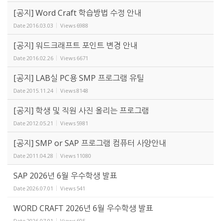
[공지] Word Craft 학습방법 수정 안내
Date
2016.03.03
Views
6988
[공지] 워드크래프트 포인트 변경 안내
Date
2016.02.26
Views
6671
[공지] LAB실 PC용 SMP 프로그램 유틸
Date
2015.11.24
Views
8148
[공지] 학생 및 직원 사진 올리는 프로그램
Date
2012.05.21
Views
5981
[공지] SMP or SAP 프로그램 컴퓨터 사양안내
Date
2011.04.28
Views
11080
SAP 2026년 6월 우수학생 발표
Date
2026.07.01
Views
541
WORD CRAFT 2026년 6월 우수학생 발표
Date
2026.07.01
Views
605