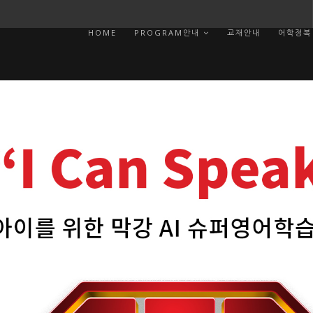
HOME
PROGRAM안내
교재안내
어학정복