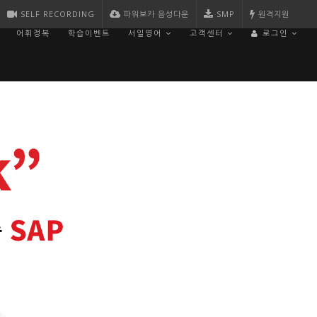
SELF RECORDING
파워보카 음성다운
SMP
원격지원
어휘정복
학습이벤트
서일영어
고객센터
로그인